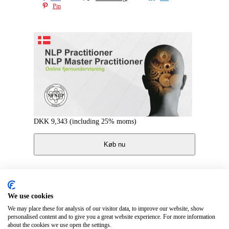
Pin
DKK
9,343
(including 25% moms)
Køb nu
We use cookies
Terms and privacy policy
Contact
We may place these for analysis of our visitor data, to improve our website, show
Affiliate signup
personalised content and to give you a great website experience. For more information
about the cookies we use open the settings.