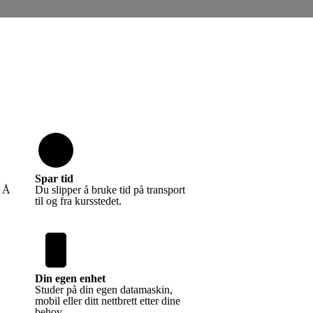
Spar tid
. Å
Du slipper å bruke tid på transport
til og fra kursstedet.
Din egen enhet
Studer på din egen datamaskin,
mobil eller ditt nettbrett etter dine
behov.