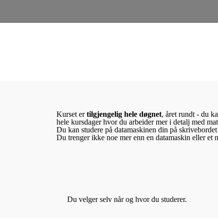
Kurset er
tilgjengelig hele døgnet
, året rundt - du k
hele kursdager hvor du arbeider mer i detalj med mat
Du kan studere på datamaskinen din på skrivebordet 
Du trenger ikke noe mer enn en datamaskin eller et n
Du velger selv når og hvor du studerer.