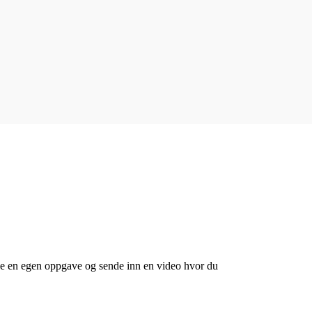
øse en egen oppgave og sende inn en video hvor du