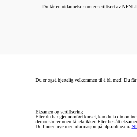
Du får en utdannelse som er sertifisert av NFNLP 
Du er også hjertelig velkommen til å bli med! Du får e
Eksamen og sertifisering
Etter du har gjennomført kurset, kan du ta din onli
demonstrerer noen få teknikker. Etter bestått eksamen
Du finner mye mer informasjon på nlp-online.nu:
NL