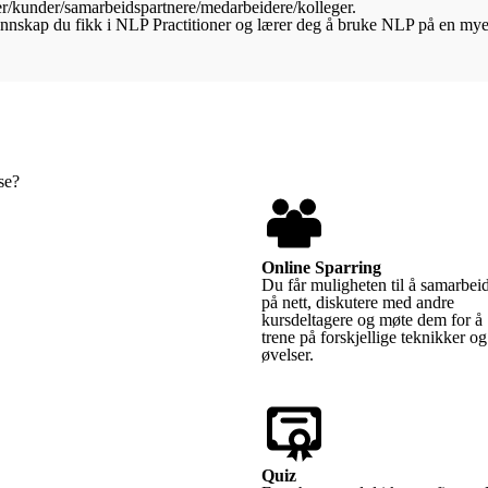
r/kunder/samarbeidspartnere/medarbeidere/kolleger.
nnskap du fikk i NLP Practitioner og lærer deg å bruke NLP på en mye
se?
Online Sparring
Du får muligheten til å samarbei
på nett, diskutere med andre
kursdeltagere og møte dem for å
trene på forskjellige teknikker og
øvelser.
Quiz