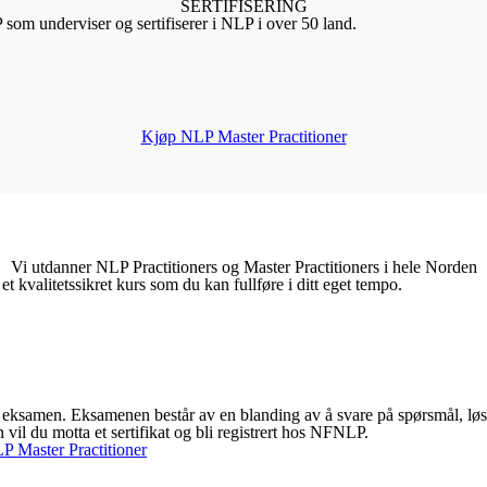
SERTIFISERING
som underviser og sertifiserer i NLP i over 50 land.
Kjøp NLP Master Practitioner
Vi utdanner NLP Practitioners og Master Practitioners i hele Norden
t kvalitetssikret kurs som du kan fullføre i ditt eget tempo.
ne eksamen. Eksamenen består av en blanding av å svare på spørsmål, l
 vil du motta et sertifikat og bli registrert hos NFNLP.
P Master Practitioner