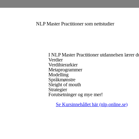
NLP Master Practitioner som nettstudier
I NLP Master Practitioner utdannelsen lærer 
Verdier
Verdihierarkier
Metaprogrammer
Modelling
Språkmønstre
Sleight of mouth
Strategier
Forutsetninger og mye mer!
Se Kursinnehållet här (nlp-online.se)