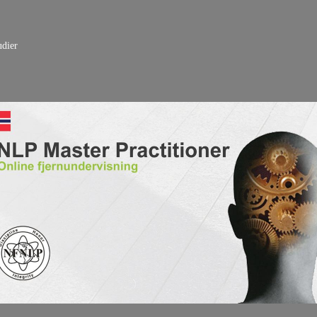
udier