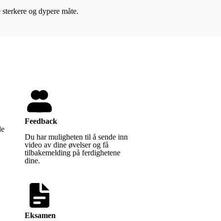
 sterkere og dypere måte.
Feedback
de
Du har muligheten til å sende inn
video av dine øvelser og få
tilbakemelding på ferdighetene
dine.
Eksamen