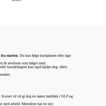
 fra starten
. Du kan følge kursplanen eller lage
med de øvelsene som følger med.
Andre kursdeltagere kan også hjelpe deg, ellers
rialet.
Kurset vil vil gi deg en større innblikk i NLP og
lse med arbeid. Metodene har en stor