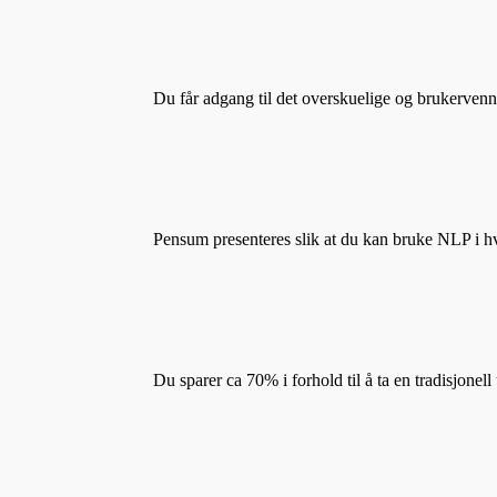
Du får adgang til det overskuelige og brukervenn
Pensum presenteres slik at du kan bruke NLP i hv
Du sparer ca 70% i forhold til å ta en tradisjonel