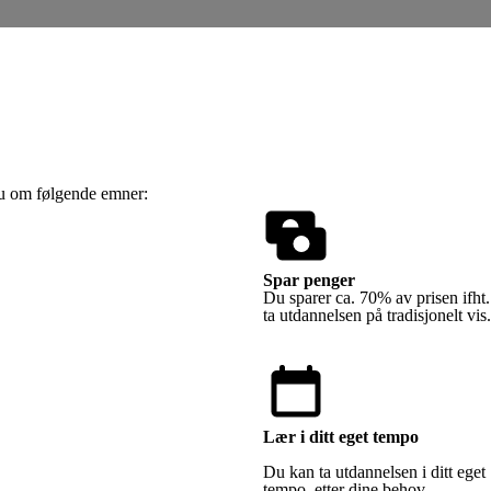
du om følgende emner:
Spar penger
Du sparer ca. 70% av prisen ifht
ta utdannelsen på tradisjonelt vis.
Lær i ditt eget tempo
Du kan ta utdannelsen i ditt eget
tempo, etter dine behov.