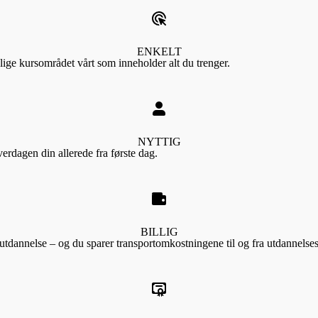
ENKELT
lige kursområdet vårt som inneholder alt du trenger.
NYTTIG
erdagen din allerede fra første dag.
BILLIG
l utdannelse – og du sparer transportomkostningene til og fra utdannelse