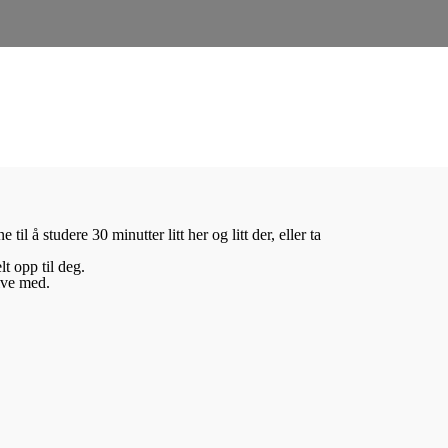
til å studere 30 minutter litt her og litt der, eller ta
lt opp til deg.
ive med.